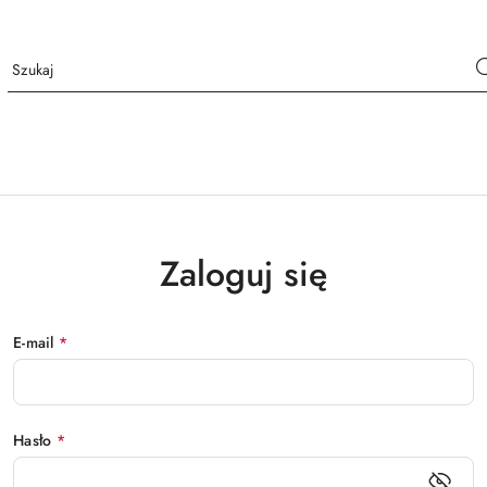
Zaloguj się
E-mail
*
Hasło
*