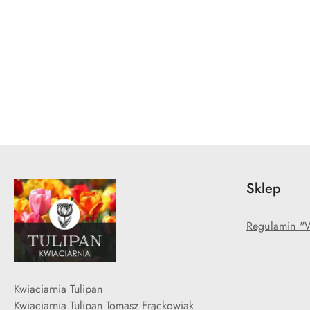
Sklep
Regulamin "W
Kwiaciarnia Tulipan
Kwiaciarnia Tulipan Tomasz Frąckowiak